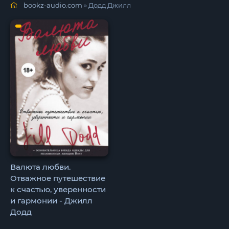
bookz-audio.com
» Додд Джилл
Валюта любви.
Отважное путешествие
к счастью, уверенности
и гармонии - Джилл
Додд