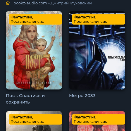
bookz-audio.com
» Дмитрий Глуховский
Фантастика,
Фантастика,
Постапокалипсис
Постапокалипсис
Пост. Спастись и
Метро 2033
сохранить
Фантастика,
Фантастика,
Постапокалипсис
Постапокалипсис