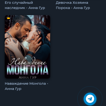
Его случайный
Девочка Хозяина
наследник - Анна Гур
Порока - Анна Гур
Наваждение Монгола -
Анна Гур