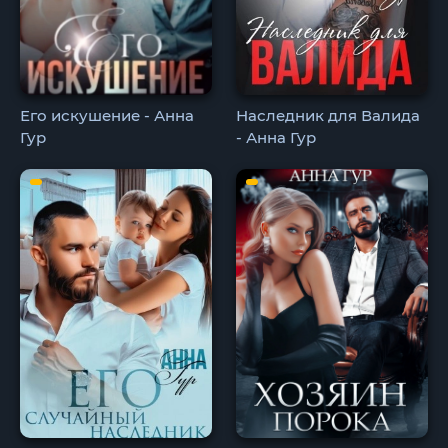
Его искушение - Анна
Наследник для Валида
Гур
- Анна Гур