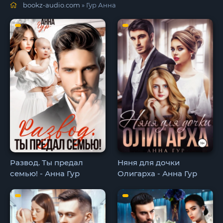
bookz-audio.com
» Гур Анна
Развод. Ты предал
Няня для дочки
семью! - Анна Гур
Олигарха - Анна Гур