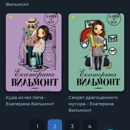
Вильмонт
Куда исчез папа -
Секрет драгоценного
Екатерина Вильмонт
мусора - Екатерина
Вильмонт
1
2
3
4