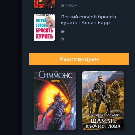
29:56:56
Легкий способ бросить
курить - Аллен Карр
Рекомендуем