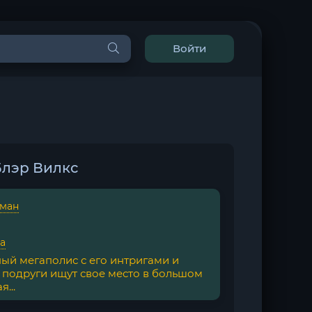
Войти
Блэр Вилкс
ман
а
ый мегаполис с его интригами и
подруги ищут свое место в большом
...