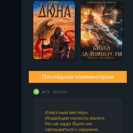
Последние комментарии
А
А.П.
18.10.24
Классный вестерн.
Индейцев малость жалко.
Но не надо было им
связываться с нашими.