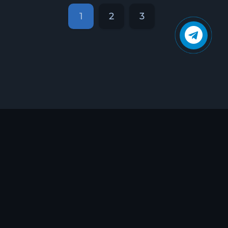
1
2
3