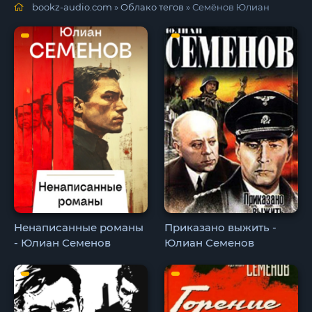
bookz-audio.com
»
Облако тегов
» Семёнов Юлиан
Ненаписанные романы
Приказано выжить -
- Юлиан Семенов
Юлиан Семенов