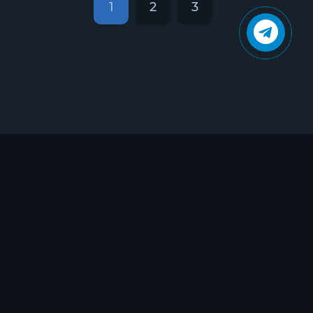
1
2
3