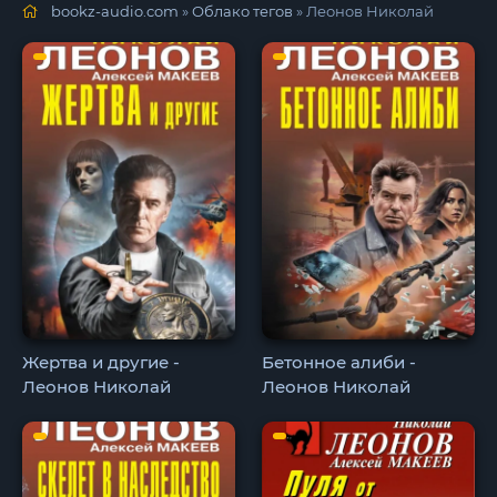
bookz-audio.com
»
Облако тегов
» Леонов Николай
Жертва и другие -
Бетонное алиби -
Леонов Николай
Леонов Николай