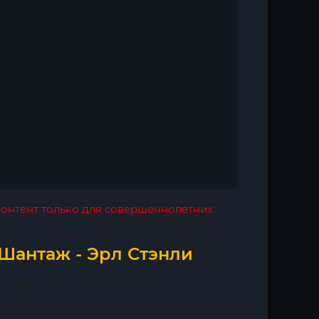
 контент только для совершеннолетних
 Шантаж - Эрл Стэнли