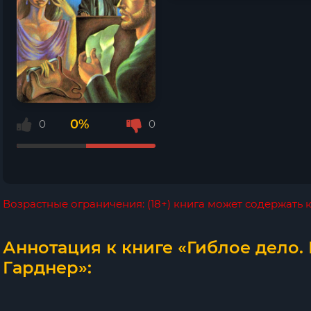
0%
0
0
Возрастные ограничения: (18+) книга может содержать
Аннотация к книге «Гиблое дело.
Гарднер»: