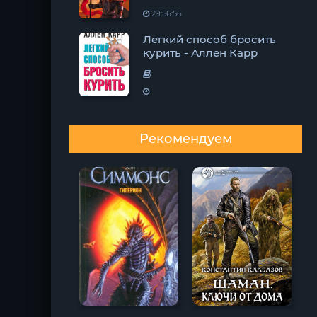
29:56:56
Легкий способ бросить
курить - Аллен Карр
Рекомендуем