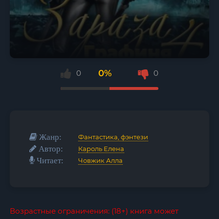
0%
0
0
Жанр:
Фантастика, фэнтези
Автор:
Кароль Елена
Читает:
Човжик Алла
Возрастные ограничения: (18+) книга может