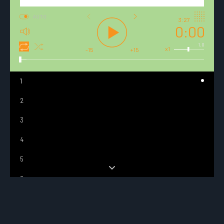
AUTO
3:27
0:00
1.0
x1
-15
+15
1
2
3
4
5
6
7
8