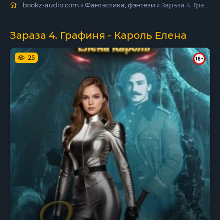
bookz-audio.com
»
Фантастика, фэнтези
» Зараза 4. Графиня - Кароль Елена
Зараза 4. Графиня - Кароль Елена
25