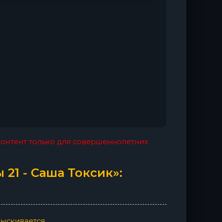
 контент только для совершеннолетних
21 - Саша Токсик»:
ыскивается.