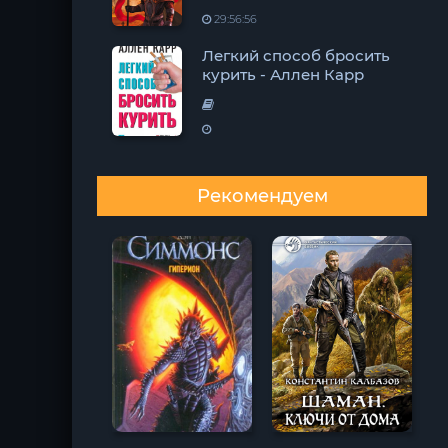
29:56:56
Легкий способ бросить
курить - Аллен Карр
Рекомендуем