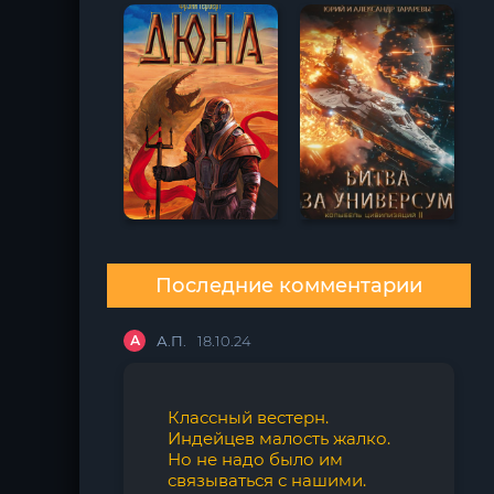
Последние комментарии
А
А.П.
18.10.24
Классный вестерн.
Индейцев малость жалко.
Но не надо было им
связываться с нашими.