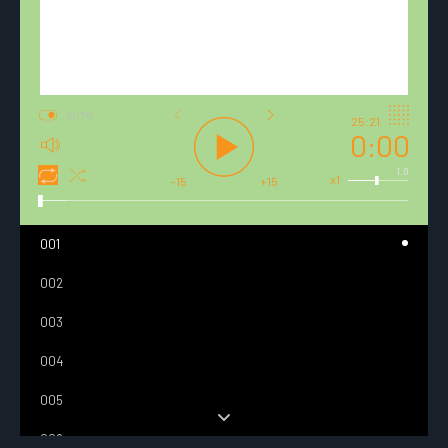
AUTO
25:21
0:00
1.0
x1
-15
+15
001
002
003
004
005
006