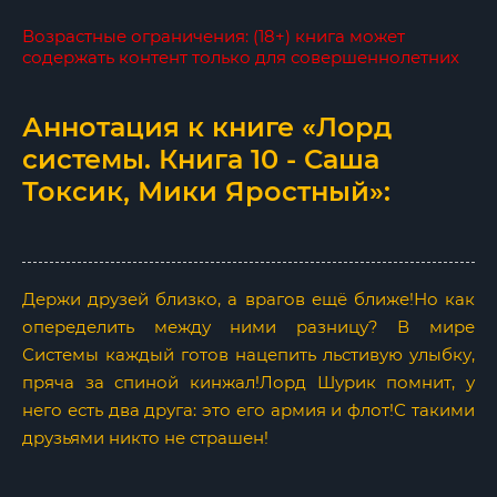
Возрастные ограничения: (18+) книга может
содержать контент только для совершеннолетних
Аннотация к книге «Лорд
системы. Книга 10 - Саша
Токсик, Мики Яростный»:
Держи друзей близко, а врагов ещё ближе!Но как
опеределить между ними разницу? В мире
Системы каждый готов нацепить льстивую улыбку,
пряча за спиной кинжал!Лорд Шурик помнит, у
него есть два друга: это его армия и флот!С такими
друзьями никто не страшен!