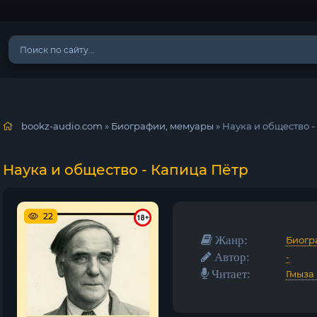
bookz-audio.com
»
Биографии, мемуары
» Наука и общество 
Наука и общество - Капица Пётр
22
Жанр:
Биогр
Автор:
-
Читает:
Гмыза