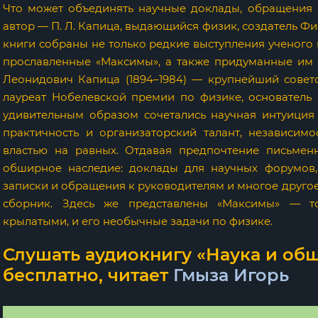
Что может объединять научные доклады, обращения
автор — П. Л. Капица, выдающийся физик, создатель Фи
книги собраны не только редкие выступления ученого 
прославленные «Максимы», а также придуманные им 
Леонидович Капица (1894–1984) — крупнейший совет
лауреат Нобелевской премии по физике, основатель
удивительным образом сочетались научная интуиция
практичность и организаторский талант, независим
властью на равных. Отдавая предпочтение письмен
обширное наследие: доклады для научных форумов, 
записки и обращения к руководителям и многое другое
сборник. Здесь же представлены «Максимы» — т
крылатыми, и его необычные задачи по физике.
Слушать аудиокнигу «Наука и общ
бесплатно, читает
Гмыза Игорь