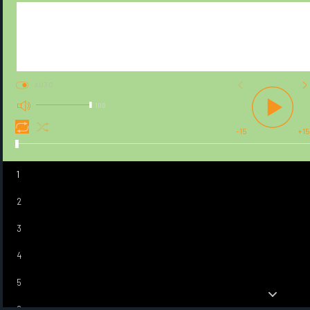
AUTO
100
-15
+15
1
2
3
4
5
6