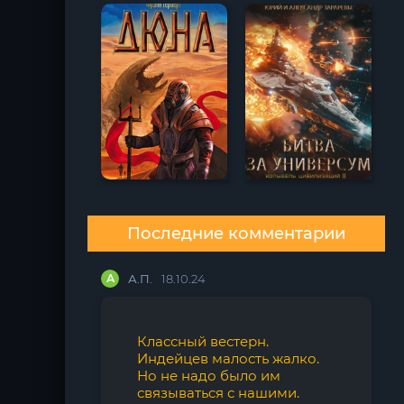
Последние комментарии
А
А.П.
18.10.24
Классный вестерн.
Индейцев малость жалко.
Но не надо было им
связываться с нашими.