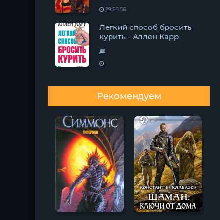
29:56:56
Легкий способ бросить
курить - Аллен Карр
Рекомендуем