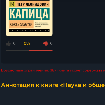
0%
0
0
Возрастные ограничения: (18+) книга может содержать
Аннотация к книге «Наука и обще