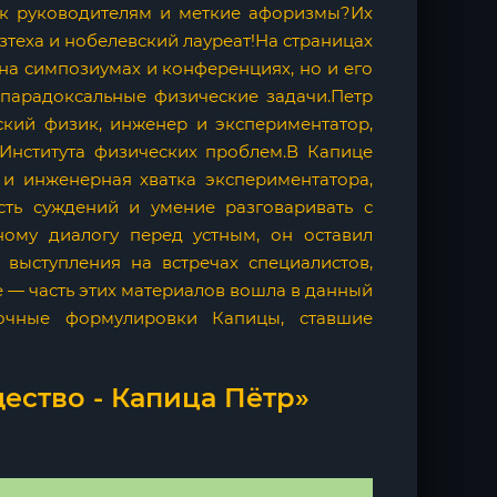
 к руководителям и меткие афоризмы?Их
зтеха и нобелевский лауреат!На страницах
на симпозиумах и конференциях, но и его
парадоксальные физические задачи.Петр
ский физик, инженер и экспериментатор,
 Института физических проблем.В Капице
 и инженерная хватка экспериментатора,
ость суждений и умение разговаривать с
ному диалогу перед устным, он оставил
выступления на встречах специалистов,
 — часть этих материалов вошла в данный
очные формулировки Капицы, ставшие
ество - Капица Пётр»