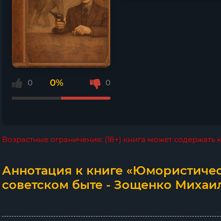
0%
0
0
Возрастные ограничения: (18+) книга может содержать
Аннотация к книге «Юмористичес
советском быте - Зощенко Михаил