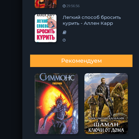
29:56:56
Легкий способ бросить
курить - Аллен Карр
Рекомендуем