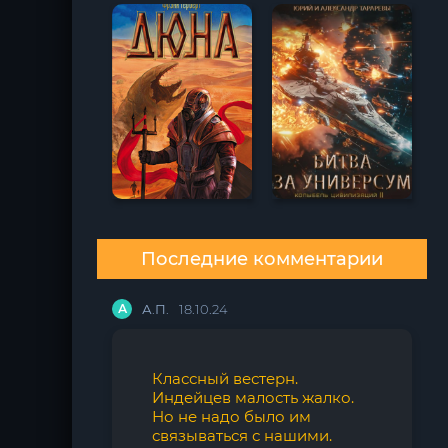
Последние комментарии
А
А.П.
18.10.24
Классный вестерн.
Индейцев малость жалко.
Но не надо было им
связываться с нашими.