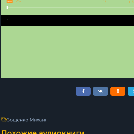
-15
+15
1
Зощенко Михаил
Похожие аудиокниги