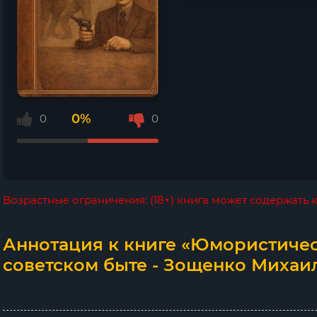
0%
0
0
Возрастные ограничения: (18+) книга может содержать
Аннотация к книге «Юмористичес
советском быте - Зощенко Михаил