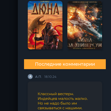
Последние комментарии
А
А.П.
18.10.24
Классный вестерн.
Индейцев малость жалко.
Но не надо было им
связываться с нашими.