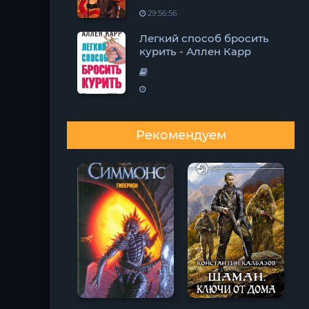
29:56:56
Легкий способ бросить
курить - Аллен Карр
Рекомендуем