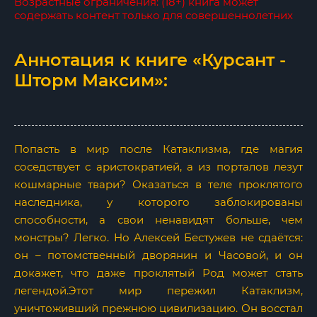
Возрастные ограничения: (18+) книга может
содержать контент только для совершеннолетних
Аннотация к книге «Курсант -
Шторм Максим»:
Попасть в мир после Катаклизма, где магия
соседствует с аристократией, а из порталов лезут
кошмарные твари? Оказаться в теле проклятого
наследника, у которого заблокированы
способности, а свои ненавидят больше, чем
монстры? Легко. Но Алексей Бестужев не сдаётся:
он – потомственный дворянин и Часовой, и он
докажет, что даже проклятый Род может стать
легендой.Этот мир пережил Катаклизм,
уничтоживший прежнюю цивилизацию. Он восстал