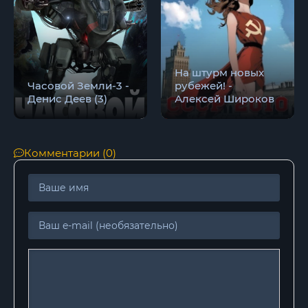
На штурм новых
Часовой Земли-3 -
рубежей! -
Денис Деев (3)
Алексей Широков
Комментарии (0)