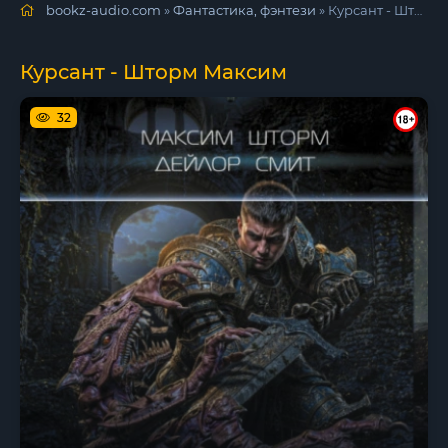
bookz-audio.com
»
Фантастика, фэнтези
» Курсант - Шторм Максим
Курсант - Шторм Максим
32