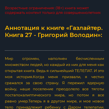
Возрастные ограничения: (18+) книга может
содержать контент только для совершеннолетних
Аннотация к книге «Газлайтер.
Книга 27 - Григорий Володин»:
Мир огромен, наполнен бесчисленным
множеством людей, но каждый из них для меня как
открытая книга. Ведь я сильнейший ТЕЛЕПАТ. И это
моя история.Когда меня призвали, я честно
сражался за свою страну. Я пережил ядерную
войну, наше поселение преодолело все тяготы
постапокалиптического мира, но потом я все
равно умер.Теперь я в другом мире, и мое новое
тело принадлежит ребенку с Даром телепатии.