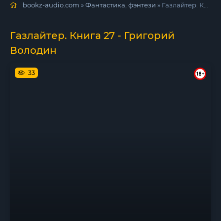
bookz-audio.com
»
Фантастика, фэнтези
» Газлайтер. Книга 27 - Григорий Володин
Газлайтер. Книга 27 - Григорий
Володин
33