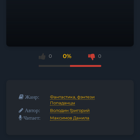
0%
0
0
Жанр:
Фантастика, фэнтези
/
Попаданцы
Автор:
Володин Григорий
Читает:
Максимов Данила