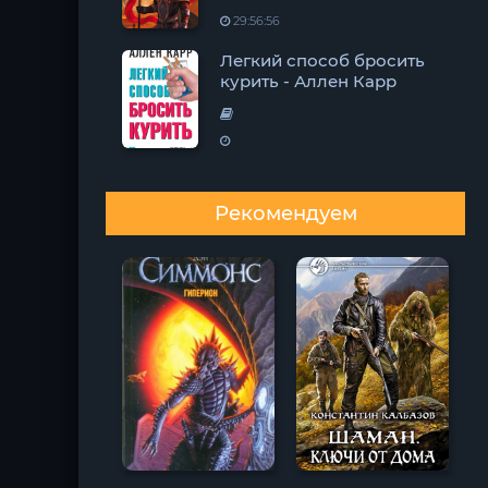
29:56:56
Легкий способ бросить
курить - Аллен Карр
Рекомендуем