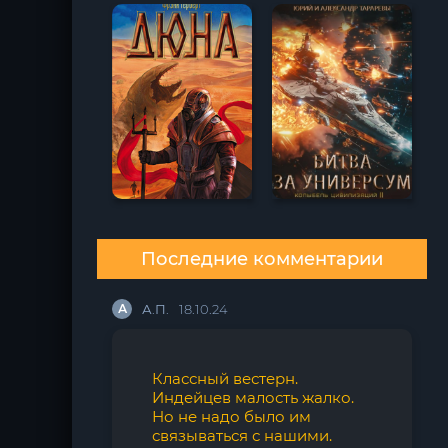
Последние комментарии
А
А.П.
18.10.24
Классный вестерн.
Индейцев малость жалко.
Но не надо было им
связываться с нашими.