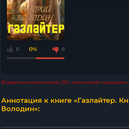
0%
0
0
Возрастные ограничения: (18+) книга может содержать
Аннотация к книге «Газлайтер. Кн
Володин»: