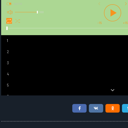
AUTO
100
-15
+15
1
2
3
4
5
6
7
8