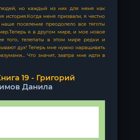
людей, но каждый из них для меня как
я история.Когда меня призвали, я честно
, наше поселение преодолело все тяготы
мер.Теперь я в другом мире, и мое новое
ее того, телепаты в этом мире редки и
тывают дух! Теперь мне нужно наращивать
разумами… Что значит, завтра мне идти в
нига 19 - Григорий
имов Данила