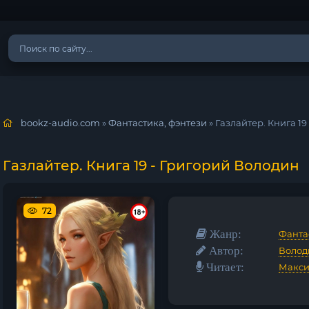
bookz-audio.com
»
Фантастика, фэнтези
» Газлайтер. Книга 1
Газлайтер. Книга 19 - Григорий Володин
72
Жанр:
Фанта
Автор:
Волод
Читает:
Макси