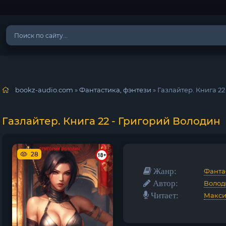
bookz-audio.com
»
Фантастика, фэнтези
» Газлайтер. Книга 2
Газлайтер. Книга 22 - Григорий Володин
28
Жанр:
Фанта
Автор:
Волод
Читает:
Макси