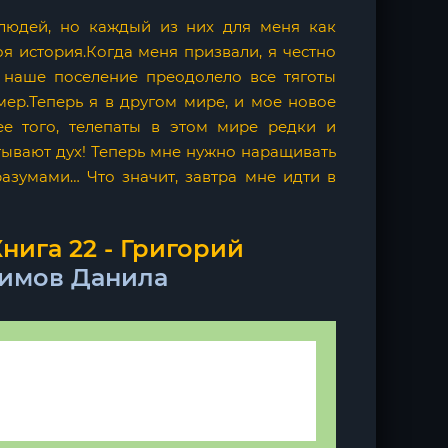
людей, но каждый из них для меня как
я история.Когда меня призвали, я честно
, наше поселение преодолело все тяготы
мер.Теперь я в другом мире, и мое новое
ее того, телепаты в этом мире редки и
тывают дух! Теперь мне нужно наращивать
разумами… Что значит, завтра мне идти в
нига 22 - Григорий
имов Данила