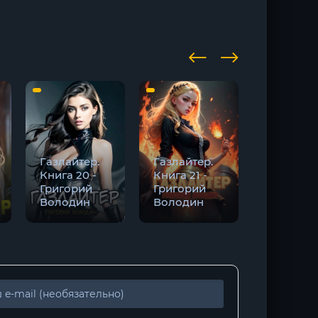
Газлайтер.
Газлайтер.
Газлайте
Книга 20 -
Книга 21 -
Книга 25 
Григорий
Григорий
Григори
Володин
Володин
Володин