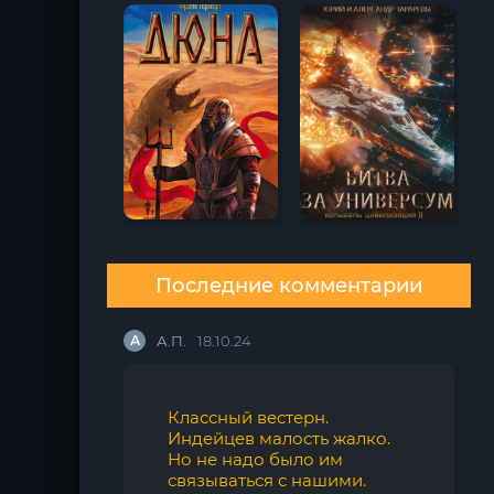
Последние комментарии
А
А.П.
18.10.24
Классный вестерн.
Индейцев малость жалко.
Но не надо было им
связываться с нашими.