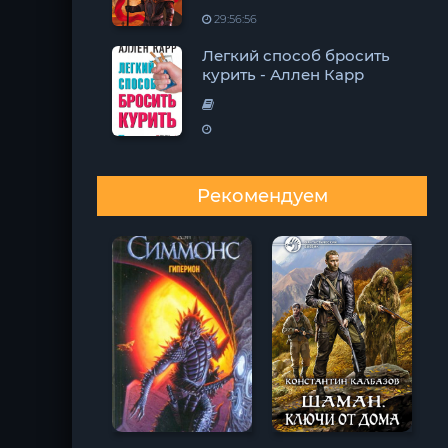
29:56:56
Легкий способ бросить
курить - Аллен Карр
Рекомендуем