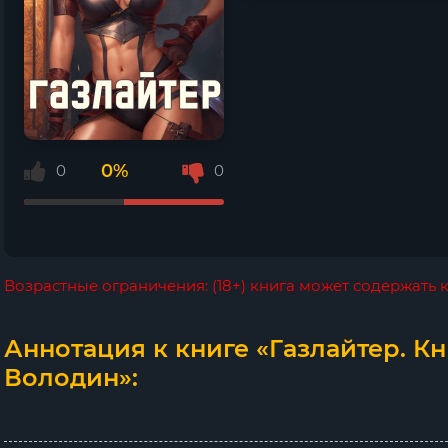
0%
0
0
Возрастные ограничения: (18+) книга может содержать
Аннотация к книге «Газлайтер. Кн
Володин»: