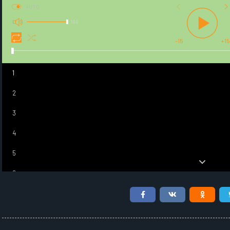
AUTO
100
-15
+15
1
2
3
4
5
6
7
8