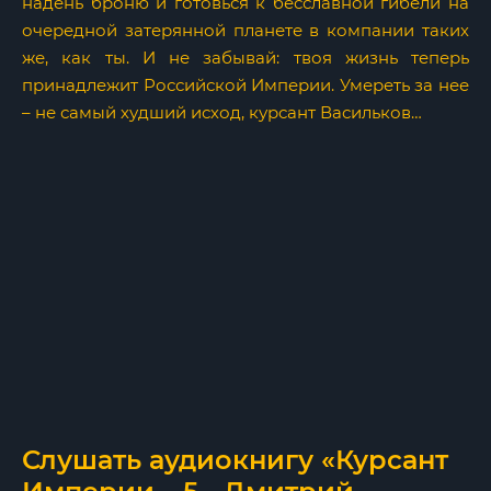
надень броню и готовься к бесславной гибели на
очередной затерянной планете в компании таких
же, как ты. И не забывай: твоя жизнь теперь
принадлежит Российской Империи. Умереть за нее
– не самый худший исход, курсант Васильков…
Слушать аудиокнигу «Курсант