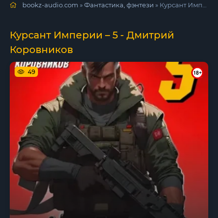
bookz-audio.com
»
Фантастика, фэнтези
» Курсант Империи – 5 - Дмитрий Коровников
Курсант Империи – 5 - Дмитрий
Коровников
49