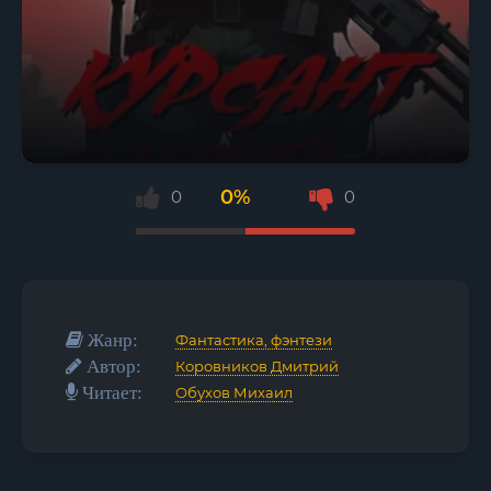
0%
0
0
Жанр:
Фантастика, фэнтези
Автор:
Коровников Дмитрий
Читает:
Обухов Михаил