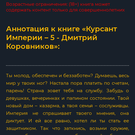
Возрастные ограничения: (18+) книга может
содержать контент только для совершеннолетних
Аннотация к книге «Курсант
Империи – 5 - Дмитрий
Коровников»:
Ты молод, обеспечен и беззаботен? Думаешь, весь
мир у твоих ног? Настала пора платить по счетам,
парень! Страна зовет тебя на службу. Забудь о
девушках, вечеринках и папином состоянии. Твой
новый дом – казарма, а твоя семья – сослуживцы.
Империя не спрашивает твоего мнения, она
диктует. И ей все равно, хотел ли ты стать ее
защитником. Так что заткнись, возьми оружие,