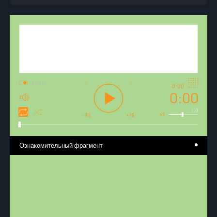
AUTO
0:00
0:00
1.0
x1
-15
+15
Ознакомительный фрагмент