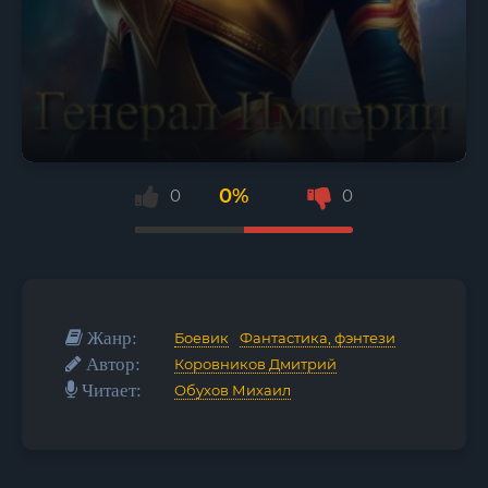
0%
0
0
Жанр:
Боевик
/
Фантастика, фэнтези
Автор:
Коровников Дмитрий
Читает:
Обухов Михаил