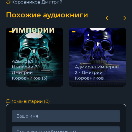
Коровников Дмитрий
Похожие аудиокниги
Адмирал
Империи-3 -
Адмирал Империи
Дмитрий
2 - Дмитрий
Коровников (3)
Коровников
Комментарии (0)