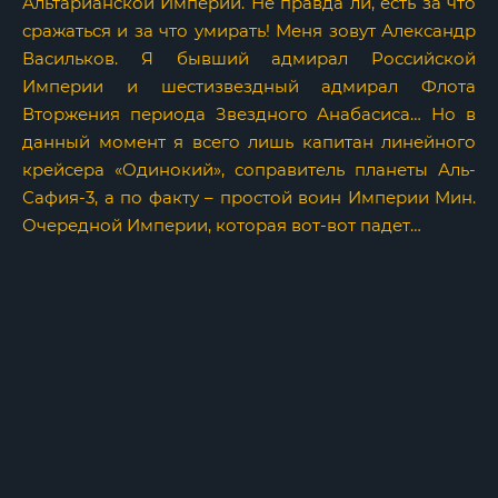
Альтарианской Империи. Не правда ли, есть за что
сражаться и за что умирать! Меня зовут Александр
Васильков. Я бывший адмирал Российской
Империи и шестизвездный адмирал Флота
Вторжения периода Звездного Анабасиса… Но в
данный момент я всего лишь капитан линейного
крейсера «Одинокий», соправитель планеты Аль-
Сафия-3, а по факту – простой воин Империи Мин.
Очередной Империи, которая вот-вот падет…