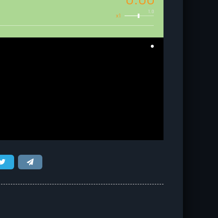
1.0
x1