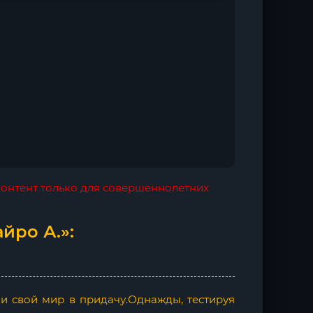
 контент только для совершеннолетних
йро А.»:
ло и свой мир в придачу.Однажды, тестируя