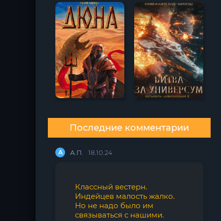
Последние комментарии
А
А.П.
18.10.24
Классный вестерн.
Индейцев малость жалко.
Но не надо было им
связываться с нашими.