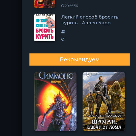
29:56:56
Легкий способ бросить
курить - Аллен Карр
Рекомендуем