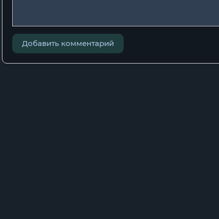
22
23
Добавить комментарий
24
25
26
27
28
29