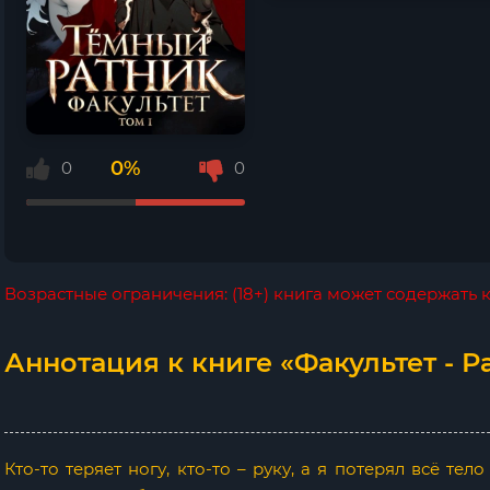
0%
0
0
Возрастные ограничения: (18+) книга может содержать
Аннотация к книге «Факультет - Ра
Кто-то теряет ногу, кто-то – руку, а я потерял всё те