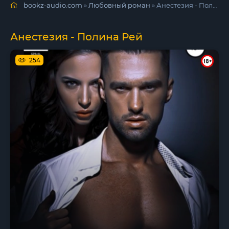
bookz-audio.com
»
Любовный роман
» Анестезия - Полина Рей
Анестезия - Полина Рей
254