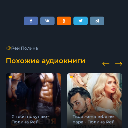
Рей Полина
Похожие аудиокниги
Я тебя покупаю -
Твоя жена тебе не
Полина Рей
пара - Полина Рей