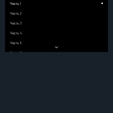
Часть 1
Часть 2
Часть 3
Часть 4
Часть 5
Часть 6
Эпилог