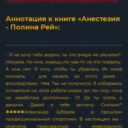
содержать контент только для совершеннолетних
Аннотация к книге «Анестезия
- Полина Рей»:
- Я не хочу тебя видеть, ты это вчера не уяснила?-
Уяснила. Но мне, знаешь ли, как-то на это плевать.-
А мне нет. Я хочу, чтобы ты убралась. Из моей
комнаты - для начала, из этого дома -
впоследствии.- Неа. Так не получится. Я собираюсь
оставаться на этой работе ровно до тех пор, пока
не заработаю достаточно.- О! Да ты опять о
деньгах. Давай я тебе заплачу. Сколько?
❃❃❃❃❃Александр Зубарев - в прошлом
профессиональный спортсмен. В настоящем же -
мужчина, прикованный к инвалидному