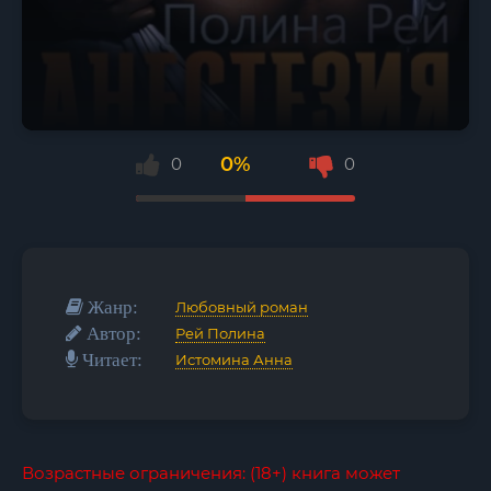
0%
0
0
Жанр:
Любовный роман
Автор:
Рей Полина
Читает:
Истомина Анна
Возрастные ограничения: (18+) книга может