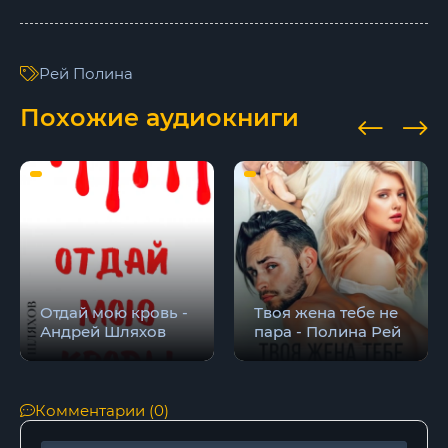
Часть 15
Часть 16
Рей Полина
Часть 17
Похожие аудиокниги
Часть 18
Часть 19
Часть 20
Часть 21
Эпилог
Отдай мою кровь -
Твоя жена тебе не
Андрей Шляхов
пара - Полина Рей
Комментарии (0)