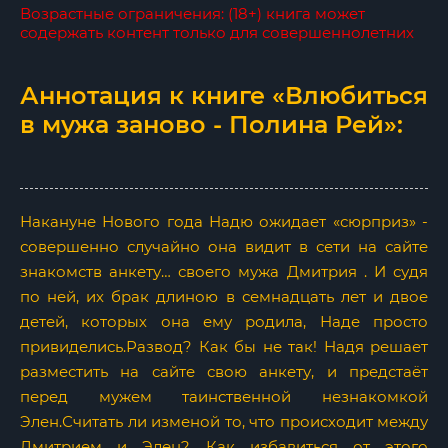
Возрастные ограничения: (18+) книга может
содержать контент только для совершеннолетних
Аннотация к книге «Влюбиться
в мужа заново - Полина Рей»:
Накануне Нового года Надю ожидает «сюрприз» -
совершенно случайно она видит в сети на сайте
знакомств анкету… своего мужа Дмитрия . И судя
по ней, их брак длиною в семнадцать лет и двое
детей, которых она ему родила, Наде просто
привиделись.Развод? Как бы не так! Надя решает
разместить на сайте свою анкету, и предстаёт
перед мужем таинственной незнакомкой
Элен.Считать ли изменой то, что происходит между
Дмитрием и Элен? Как избавиться от этого