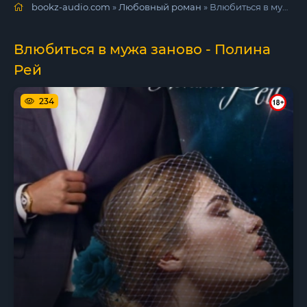
bookz-audio.com
»
Любовный роман
» Влюбиться в мужа заново - Полина Рей
Влюбиться в мужа заново - Полина
Рей
234