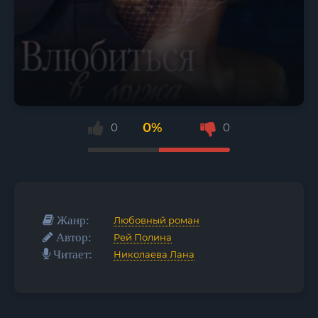
0%
0
0
Жанр:
Любовный роман
Автор:
Рей Полина
Читает:
Николаева Лана