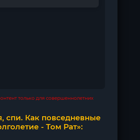
 контент только для совершеннолетних
я, спи. Как повседневные
лголетие - Том Рат»: