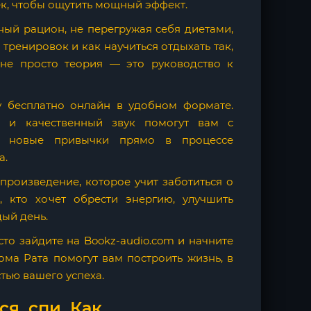
к, чтобы ощутить мощный эффект.
ьный рацион, не перегружая себя диетами,
тренировок и как научиться отдыхать так,
 не просто теория — это руководство к
 бесплатно онлайн в удобном формате.
с и качественный звук помогут вам с
ь новые привычки прямо в процессе
а.
произведение, которое учит заботиться о
 кто хочет обрести энергию, улучшить
дый день.
то зайдите на Bookz-audio.com и начните
ома Рата помогут вам построить жизнь, в
тью вашего успеха.
я, спи. Как