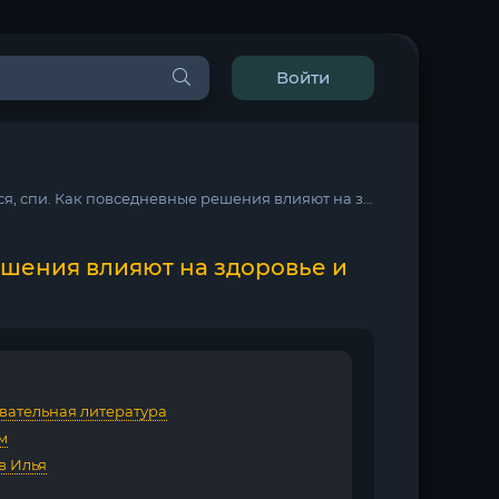
Войти
. Как повседневные решения влияют на здоровье и долголетие - Том Рат
ешения влияют на здоровье и
вательная литература
м
в Илья