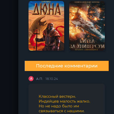
Последние комментарии
А
А.П.
18.10.24
Классный вестерн.
Индейцев малость жалко.
Но не надо было им
связываться с нашими.