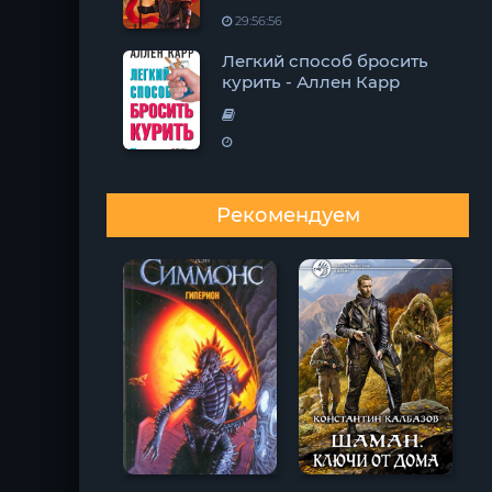
29:56:56
Легкий способ бросить
курить - Аллен Карр
Рекомендуем