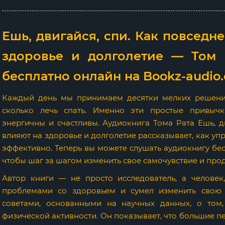
Ешь, двигайся, спи. Как повсед
здоровье и долголетие — Том Р
бесплатно онлайн на Bookz-audio
Каждый день мы принимаем десятки мелких решений
сколько лечь спать. Именно эти простые привычк
энергичны и счастливы. Аудиокнига Тома Рата Ешь, д
влияют на здоровье и долголетие рассказывает, как у
эффективно. Теперь вы можете слушать аудиокнигу бес
чтобы шаг за шагом изменить свое самочувствие и прод
Автор книги — не просто исследователь, а человек
проблемами со здоровьем и сумел изменить свою 
советами, основанными на научных данных, о том,
физической активности. Он показывает, что большие 