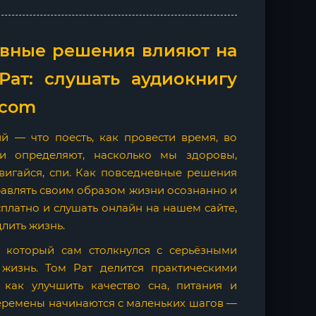
невные решения влияют на
ат: слушать аудиокнигу
.com
 — что поесть, как провести время, во
и определяют, насколько мы здоровы,
вигайся, спи. Как повседневные решения
правлять своим образом жизни осознанно и
платно и слушать онлайн на нашем сайте,
лить жизнь.
, который сам столкнулся с серьёзными
жизнь. Том Рат делится практическими
 как улучшить качество сна, питания и
перемены начинаются с маленьких шагов —