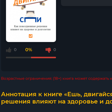
0%
0
0
Возрастные ограничения: (18+) книга может содержать
Аннотация к книге «Ешь, двигайс
решения влияют на здоровье и до