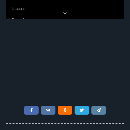
Глава 5
Глава 6
Глава 7
Глава 8
Глава 9
Глава 10
Глава 11
Глава 12
Глава 13
Глава 14
Глава 15