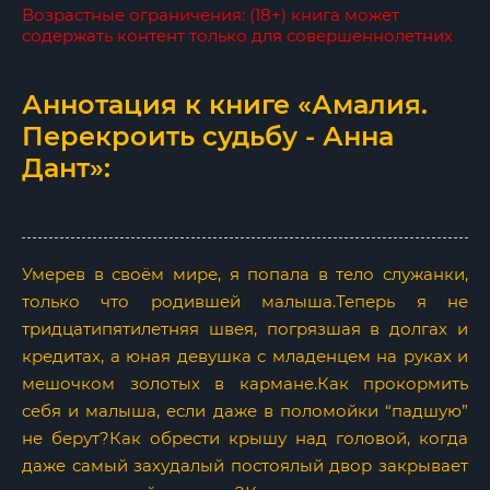
Возрастные ограничения: (18+) книга может
содержать контент только для совершеннолетних
Аннотация к книге «Амалия.
Перекроить судьбу - Анна
Дант»:
Умерев в своём мире, я попала в тело служанки,
только что родившей малыша.Теперь я не
тридцатипятилетняя швея, погрязшая в долгах и
кредитах, а юная девушка с младенцем на руках и
мешочком золотых в кармане.Как прокормить
себя и малыша, если даже в поломойки “падшую”
не берут?Как обрести крышу над головой, когда
даже самый захудалый постоялый двор закрывает