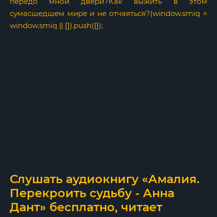
передо мной двери?Как выжить в этом
сумасшедшем мире и не отчаяться?(window.smiq =
window.smiq || []).push({});
Слушать аудиокнигу «Амалия.
Перекроить судьбу - Анна
Дант» бесплатно, читает