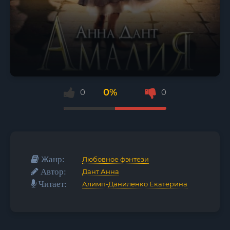
0%
0
0
Жанр:
Любовное фэнтези
Автор:
Дант Анна
Читает:
Алимп-Даниленко Екатерина