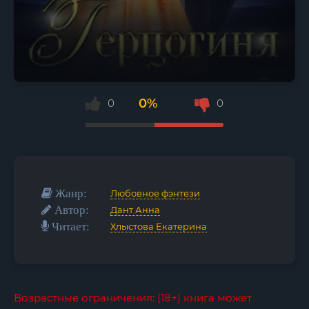
0%
0
0
Жанр:
Любовное фэнтези
Автор:
Дант Анна
Читает:
Хлыстова Екатерина
Возрастные ограничения: (18+) книга может