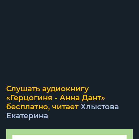
Слушать аудиокнигу
«Герцогиня - Анна Дант»
бесплатно, читает
Хлыстова
Екатерина