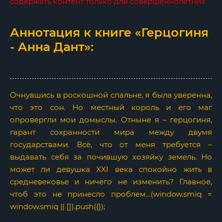
содержать контент только для совершеннолетних
Аннотация к книге «Герцогиня
- Анна Дант»:
Очнувшись в роскошной спальне, я была уверенна,
что это сон. Но местный король и его маг
опровергли мои домыслы. Отныне я – герцогиня,
гарант сохранности мира между двумя
государствами. Всё, что от меня требуется –
выдавать себя за почившую хозяйку земель. Но
может ли девушка XXI века спокойно жить в
средневековье и ничего не изменить? Главное,
чтоб это не принесло проблем…(window.smiq =
window.smiq || []).push({});