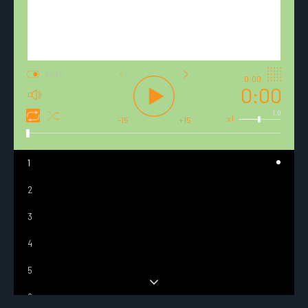
AUTO
0:00
0:00
1.0
x1
-15
+15
1
2
3
4
5
6