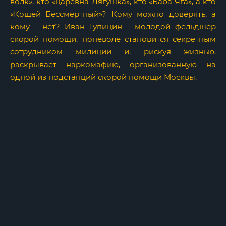
волк», кто «царевна-Лягушка», кто «Баба Яга», а кто
«Кощей Бессмертный»? Кому можно доверять, а
кому – нет? Иван Тупицин – молодой фельдшер
скорой помощи, поневоле становится секретным
сотрудником милиции и, рискуя жизнью,
раскрывает наркомафию, организованную на
одной из подстанций скорой помощи Москвы.