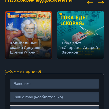
Похожие аудиокниги
Колыбельные
Пока едет
сказки Дедушки
«Скорая» - Андрей
Дрёмы (7 книг)
Звонков
Комментарии (0)