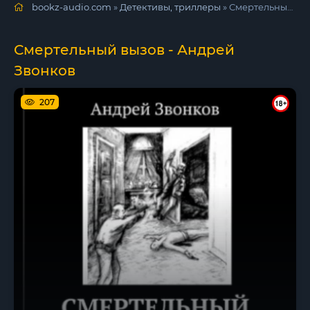
bookz-audio.com
»
Детективы, триллеры
» Смертельный вызов - Андрей Звонков
Смертельный вызов - Андрей
Звонков
207