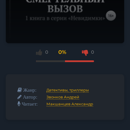
0%
0
0
Жанр:
Детективы, триллеры
Автор:
Звонков Андрей
Читает:
Макшанцев Александр