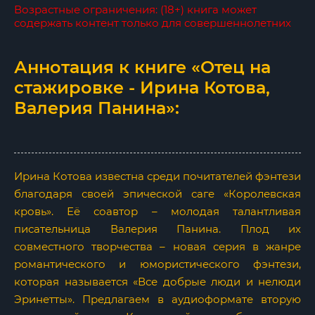
Возрастные ограничения: (18+) книга может
содержать контент только для совершеннолетних
Аннотация к книге «Отец на
стажировке - Ирина Котова,
Валерия Панина»:
Ирина Котова известна среди почитателей фэнтези
благодаря своей эпической саге «Королевская
кровь». Её соавтор – молодая талантливая
писательница Валерия Панина. Плод их
совместного творчества – новая серия в жанре
романтического и юмористического фэнтези,
которая называется «Все добрые люди и нелюди
Эринетты». Предлагаем в аудиоформате вторую