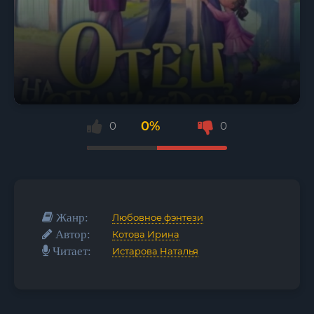
0%
0
0
Жанр:
Любовное фэнтези
Автор:
Котова Ирина
Читает:
Истарова Наталья