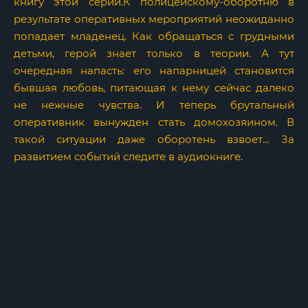
книгу этой серии.К полицейскому-оборотню в
результате оперативных мероприятий неожиданно
попадает младенец. Как обращаться с грудными
детьми, герой знает только в теории. А тут
очередная напасть: его напарницей становится
бывшая любовь, питающая к нему сейчас далеко
не нежные чувства. И теперь брутальный
оперативник вынужден стать домохозяином. В
такой ситуации даже оборотень взвоет… За
развитием событий следите в аудиокниге.