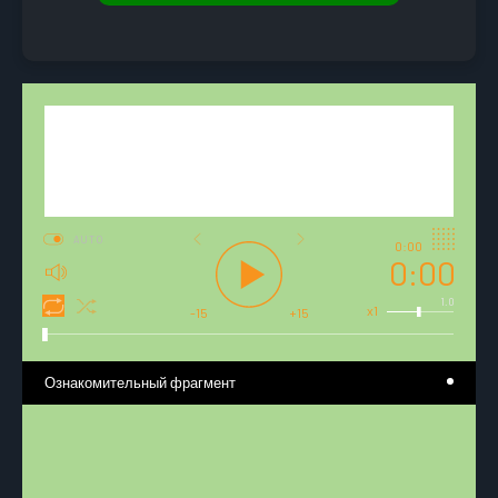
AUTO
0:00
0:00
1.0
x1
-15
+15
Ознакомительный фрагмент