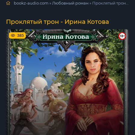
bookz-audio.com
»
Любовный роман
» Проклятый трон - Ирина Котова
Проклятый трон - Ирина Котова
385