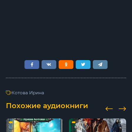
01_09_Проклятый трон
01_10_Проклятый трон
01_11_Проклятый трон
01_12_Проклятый трон
01_13_Проклятый трон
01_14_Проклятый трон
01_15_Проклятый трон
02_01_Проклятый трон
Котова Ирина
02_02_Проклятый трон
Похожие аудиокниги
02_03_Проклятый трон
02_04_Проклятый трон