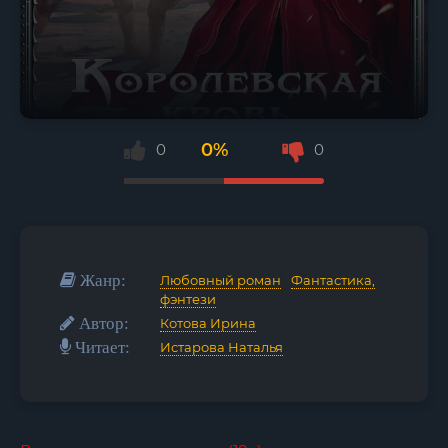
0%
0
0
Жанр:
Любовный роман
/
Фантастика,
фэнтези
Автор:
Котова Ирина
Читает:
Истарова Наталья