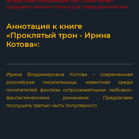
Возрастные ограничения: (18+) книга может
содержать контент только для совершеннолетних
Аннотация к книге
«Проклятый трон - Ирина
Котова»:
Ирина Владимировна Котова – современная
российская писательница, известная среди
почитателей фэнтези остросюжетными любовно-
фантастическими романами. Предлагаем
послушать третью часть популярного