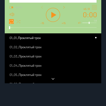
AUTO
45:13
0:00
1.0
x1
-15
+15
01_01_Проклятый трон
01_02_Проклятый трон
01_03_Проклятый трон
01_04_Проклятый трон
01_05_Проклятый трон
01_06_Проклятый трон
01_07_Проклятый трон
01_08_Проклятый трон