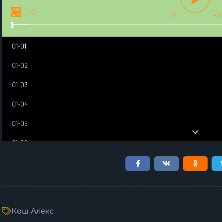
-15
+15
01-01
01-02
01-03
01-04
01-05
01-06
01-07
01-08
01-09
Кош Алекс
01-10