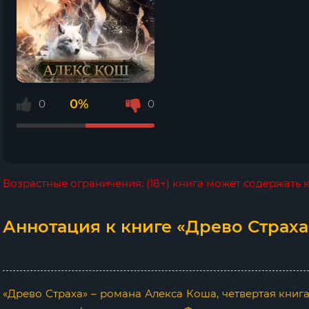
0%
0
0
Возрастные ограничения: (18+) книга может содержать
Аннотация к книге «Древо Страха
«Древо Страха» – романа Алекса Коша, четвертая книг