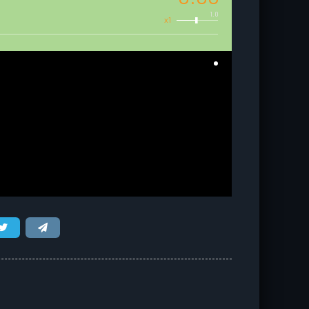
1.0
x1