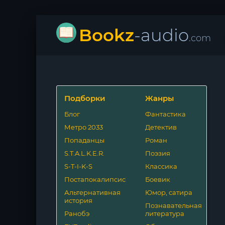
Bookz
-audio
.com
Подборки
Жанры
Блог
Фантастика
Метро 2033
Детектив
Попаданцы
Роман
S.T.A.L.K.E.R.
Поэзия
S-T-I-K-S
Классика
Постапокалипсис
Боевик
Альтернативная
Юмор, сатира
история
Познавательная
Ранобэ
литература