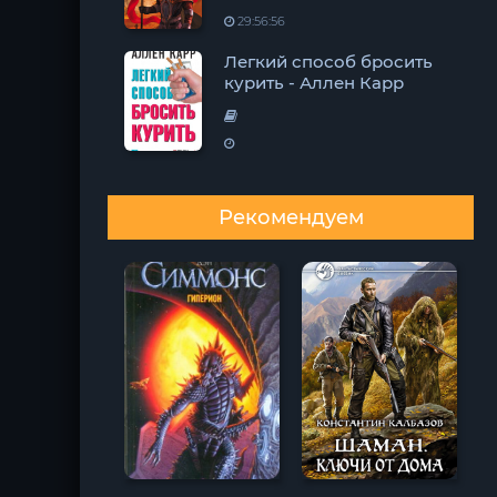
29:56:56
Легкий способ бросить
курить - Аллен Карр
Рекомендуем