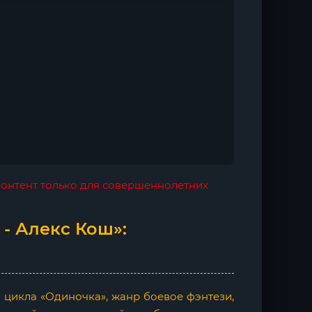
 контент только для совершеннолетних
 - Алекс Кош»:
а цикла «Одиночка», жанр боевое фэнтези,