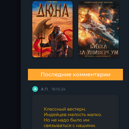
Последние комментарии
А
А.П.
18.10.24
Классный вестерн.
Индейцев малость жалко.
Но не надо было им
связываться с нашими.