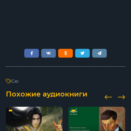
10 Владыка демонов v02 - Глава 09
11 Владыка демонов v02 - Глава 10
12 Владыка демонов v02 - Глава 11
13 Владыка демонов v02 - Глава 12
14 Владыка демонов v02 - Глава 13
15 Владыка демонов v02 - Глава 14
16 Владыка демонов v02 - Глава 15
Сю
17 Владыка демонов v02 - Глава 16
Похожие аудиокниги
18 Владыка демонов v02 - Глава 17
19 Владыка демонов v02 - Глава 18
20 Владыка демонов v02 - Глава 19