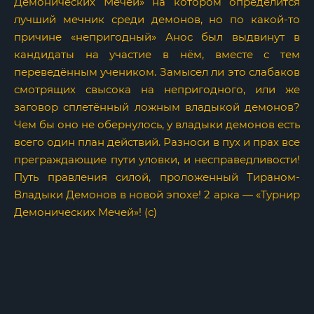
Демонических Мечей» на котором определится
лучший мечник среди демонов, но по какой-то
причине «непригодный» Анос был выдвинут в
кандидаты на участие в нём, вместе с тем
переведённым учеником. Замысел ли это слабаков
смотрящих свысока на непригодного, или же
заговор сплетённый ложным владыкой демонов?
Чем бы оно не обернулось, у владыки демонов есть
всего один план действий. Разноси в пух и прах все
преграждающие пути уловки, и несправедливости!
Путь правления силой, проложенный Тираном-
Владыки Демонов в новой эпохе! 2 арка — «Турнир
Демонических Мечей»! (c)