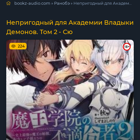
bookz-audio.com
»
Ранобэ
» Непригодный для Академии Владыки Демонов. Том 2 - Сю
Непригодный для Академии Владыки
Демонов. Том 2 - Сю
224