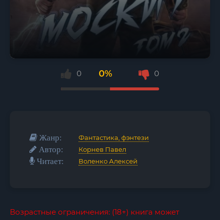
0%
0
0
Жанр:
Фантастика, фэнтези
Автор:
Корнев Павел
Читает:
Воленко Алексей
Возрастные ограничения: (18+) книга может