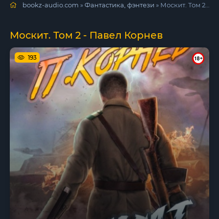
bookz-audio.com
»
Фантастика, фэнтези
» Москит. Том 2 - Павел Корнев
Москит. Том 2 - Павел Корнев
193