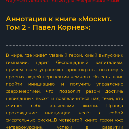
содержать контент только для совершеннолетних
Аннотация к книге «Москит.
Том 2 - Павел Корнев»:
В мире, где живёт главный герой, юный выпускник
гимназии, царит беспощадный капитализм,
причём всем управляют аристократы, поэтому у
простых людей перспектив немного. Но есть шанс
пройти инициацию и получить управление
сверхэнергией, что позволит разом достичь
невиданных высот и возвеличиться над теми, кто
считает себя хозяевами жизни. Правда
прохождение инициации несёт с собой
смертельные риски…В четвёртой книге герой уже
четверокурсник, успехи в развитии