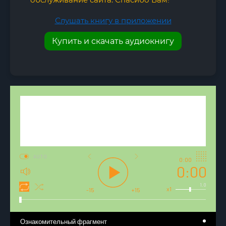
Слушать книгу в приложении
Купить и скачать аудиокнигу
AUTO
0:00
0:00
1.0
x1
-15
+15
Ознакомительный фрагмент