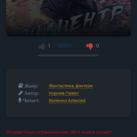
100%
1
0
Жанр:
Фантастика, фэнтези
Автор:
Корнев Павел
Читает:
Воленко Алексей
Возрастные ограничения: (18+) книга может