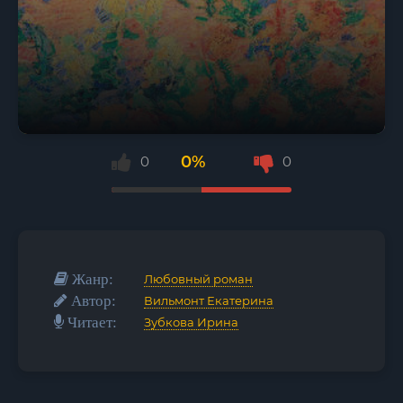
0%
0
0
Жанр:
Любовный роман
Автор:
Вильмонт Екатерина
Читает:
Зубкова Ирина