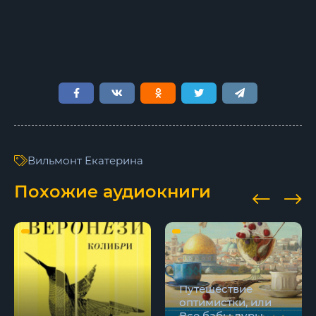
Вильмонт Екатерина
Похожие аудиокниги
Путешествие
оптимистки, или
Все бабы дуры -