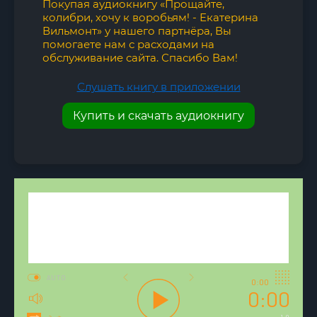
Покупая аудиокнигу «Прощайте,
колибри, хочу к воробьям! - Екатерина
Вильмонт» у нашего партнёра, Вы
помогаете нам с расходами на
обслуживание сайта. Спасибо Вам!
Слушать книгу в приложении
Купить и скачать аудиокнигу
AUTO
0:00
0:00