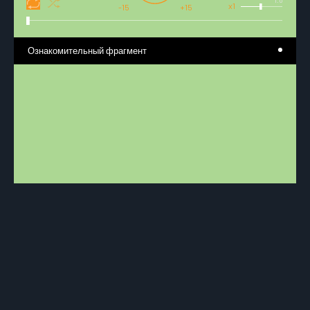
1.0
x1
-15
+15
Ознакомительный фрагмент