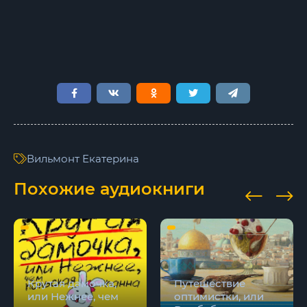
Вильмонт Екатерина
Похожие аудиокниги
Крутая дамочка,
Путешествие
или Нежнее, чем
оптимистки, или