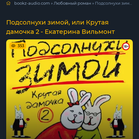
bookz-audio.com
»
Любовный роман
» Подсолнухи зимой, или Крутая дамочка 2 - Екатерина Вильмонт
Подсолнухи зимой, или Крутая
дамочка 2 - Екатерина Вильмонт
353