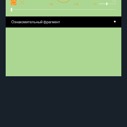
1.0
x1
-15
+15
Ознакомительный фрагмент