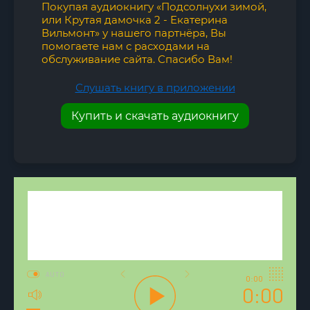
Покупая аудиокнигу «Подсолнухи зимой,
или Крутая дамочка 2 - Екатерина
Вильмонт» у нашего партнёра, Вы
помогаете нам с расходами на
обслуживание сайта. Спасибо Вам!
Слушать книгу в приложении
Купить и скачать аудиокнигу
AUTO
0:00
0:00