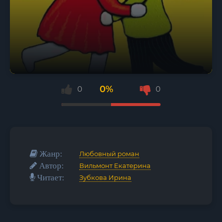
0%
0
0
Жанр:
Любовный роман
Автор:
Вильмонт Екатерина
Читает:
Зубкова Ирина