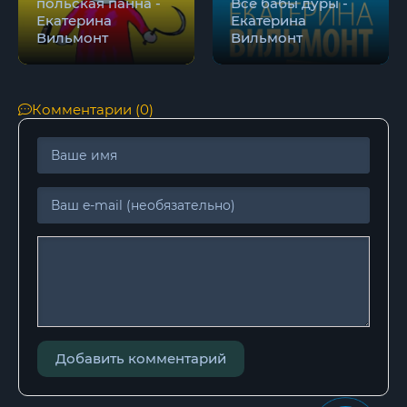
польская панна -
Все бабы дуры -
Екатерина
Екатерина
Вильмонт
Вильмонт
Комментарии (0)
Добавить комментарий