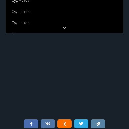
Суд - это я
Суд - это я
Суд - это я
Суд - это я
Суд - это я
Суд - это я
Суд - это я
Суд - это я
Суд - это я
Суд - это я
Суд - это я
Суд - это я