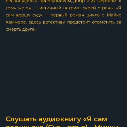
беспощаден к преступникам, добр к их жертвам, к
тому же он — истинный патриот своей страны. «Я
сам вершу суд» — первый роман цикла о Майке
Хаммере, здесь детективу предстоит отомстить за
смерть друга…
Слушать аудиокнигу «Я сам