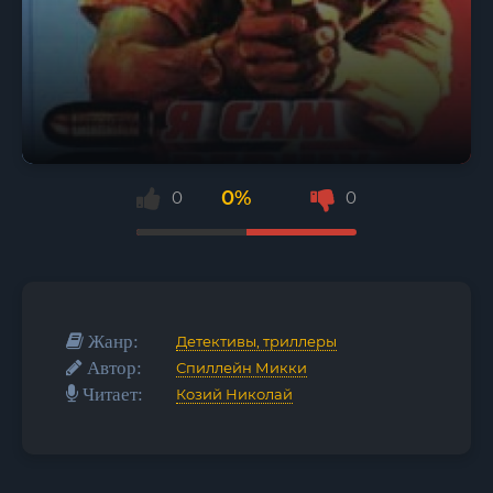
0%
0
0
Жанр:
Детективы, триллеры
Автор:
Спиллейн Микки
Читает:
Козий Николай