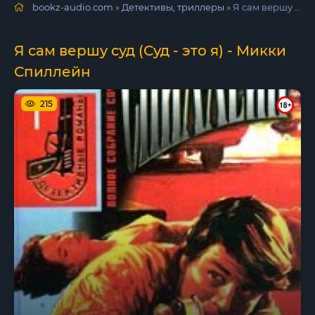
bookz-audio.com
»
Детективы, триллеры
» Я сам вершу суд (Суд - это я) - Микки Спиллейн
Я сам вершу суд (Суд - это я) - Микки
Спиллейн
215