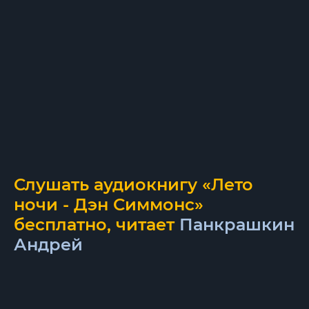
Слушать аудиокнигу «Лето
ночи - Дэн Симмонс»
бесплатно, читает
Панкрашкин
Андрей