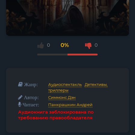
0%
0
0
Жанр:
Аудиоспектакль
/
Детективы,
триллеры
Автор:
Симмонс Дэн
Читает:
Панкрашкин Андрей
Аудиокнига заблокирована по
требованию правообладателя