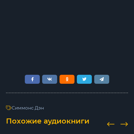
Симмонс Дэн
Похожие аудиокниги