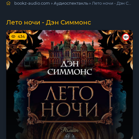
bookz-audio.com
»
Аудиоспектакль
» Лето ночи - Дэн Симмонс
Лето ночи - Дэн Симмонс
434