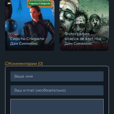
Фотография
Сироты Спирали -
класса за этот год -
Дэн Симмонс
Дэн Симмонс
Комментарии (0)