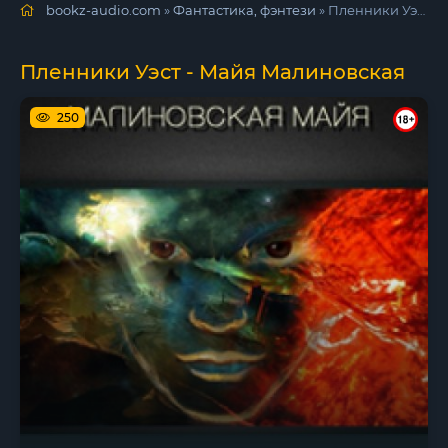
bookz-audio.com
»
Фантастика, фэнтези
» Пленники Уэст - Майя Малиновская
Пленники Уэст - Майя Малиновская
250