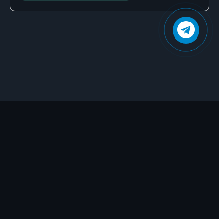
Пленники Уэст 33
Пленники Уэст 34
Пленники Уэст 35
Пленники Уэст 36
Пленники Уэст 37
Пленники Уэст 38
Пленники Уэст 39
Пленники Уэст 40
Пленники Уэст 41
Пленники Уэст 42
Пленники Уэст 43
Пленники Уэст 44