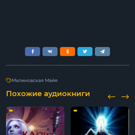
Пленники Уэст 10
Пленники Уэст 11
Пленники Уэст 12
Пленники Уэст 13
Пленники Уэст 14
Пленники Уэст 15
Пленники Уэст 16
Малиновская Майя
Пленники Уэст 17
Похожие аудиокниги
Пленники Уэст 18
Пленники Уэст 19
Пленники Уэст 20
Пленники Уэст 21