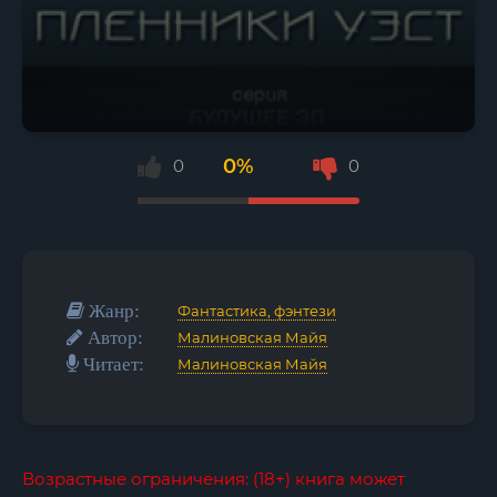
0%
0
0
Жанр:
Фантастика, фэнтези
Автор:
Малиновская Майя
Читает:
Малиновская Майя
Возрастные ограничения: (18+) книга может