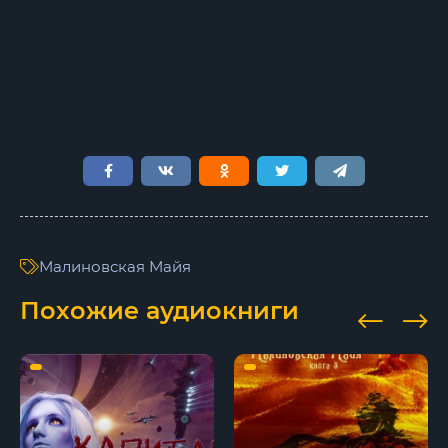
Остров (книга 5) 10
Остров (книга 5) 11
Остров (книга 5) 12
Остров (книга 5) 13
Остров (книга 5) 14
Остров (книга 5) 15
Остров (книга 5) 16
Малиновская Майя
Остров (книга 5) 17
Похожие аудиокниги
Остров (книга 5) 18
Остров (книга 5) 19
Остров (книга 5) 20
Остров (книга 5) 21