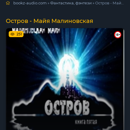
bookz-audio.com
»
Фантастика, фэнтези
» Остров - Майя Малиновская
Остров - Майя Малиновская
251