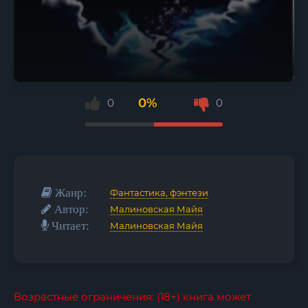
0%
0
0
Жанр:
Фантастика, фэнтези
Автор:
Малиновская Майя
Читает:
Малиновская Майя
Возрастные ограничения: (18+) книга может