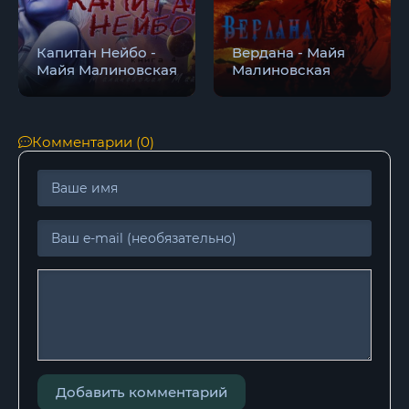
Остров (книга 5) 22
Капитан Нейбо -
Вердана - Майя
Остров (книга 5) 23
Майя Малиновская
Малиновская
Остров (книга 5) 24
Остров (книга 5) 25
Комментарии (0)
Добавить комментарий