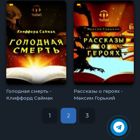
Голодная смерть -
Рассказы о героях -
Клиффорд Саймак
Максим Горький
1
2
3