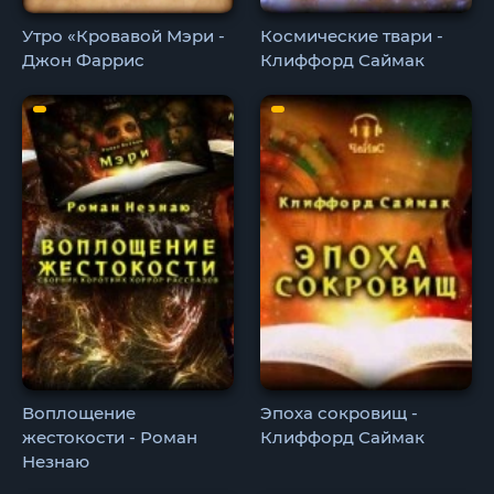
Утро «Кровавой Мэри -
Космические твари -
Джон Фаррис
Клиффорд Саймак
Воплощение
Эпоха сокровищ -
жестокости - Роман
Клиффорд Саймак
Незнаю