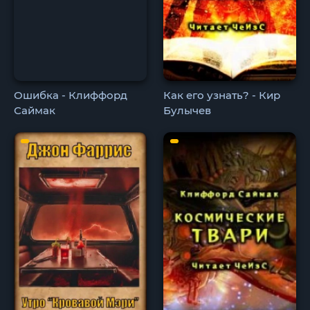
Ошибка - Клиффорд
Как его узнать? - Кир
Саймак
Булычев