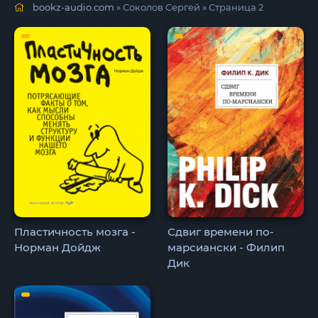
bookz-audio.com
» Соколов Сергей » Страница 2
Пластичность мозга -
Сдвиг времени по-
Норман Дойдж
марсиански - Филип
Дик