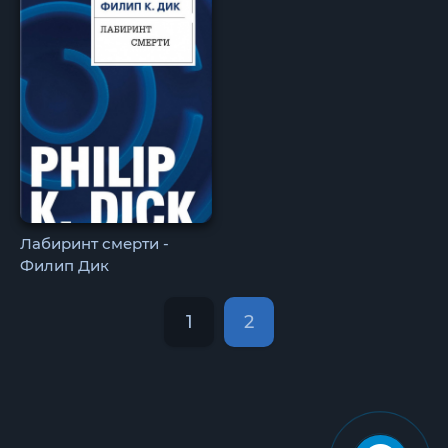
Лабиринт смерти -
Филип Дик
1
2