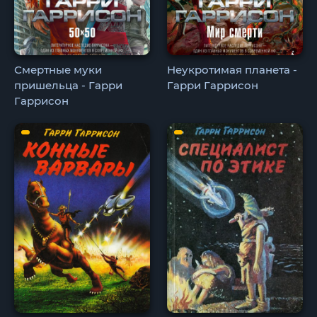
Смертные муки
Неукротимая планета -
пришельца - Гарри
Гарри Гаррисон
Гаррисон