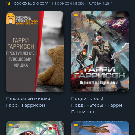
bookz-audio.com
» Гаррисон Гарри » Страница 4
Плюшевый мишка -
Подвиньтесь!
Гарри Гаррисон
Подвиньтесь! - Гарри
Гаррисон