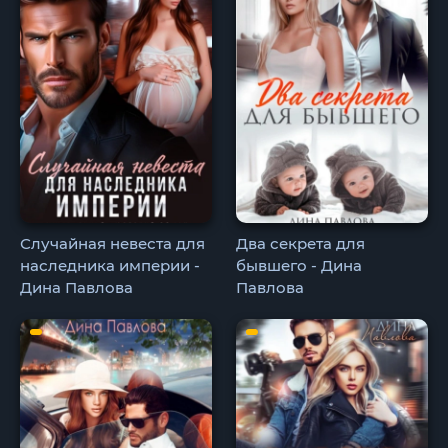
Случайная невеста для
Два секрета для
наследника империи -
бывшего - Дина
Дина Павлова
Павлова