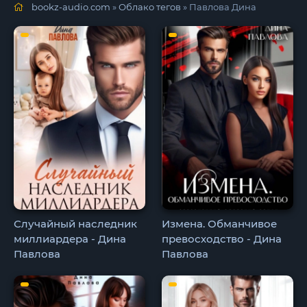
bookz-audio.com
»
Облако тегов
» Павлова Дина
Случайный наследник
Измена. Обманчивое
миллиардера - Дина
превосходство - Дина
Павлова
Павлова