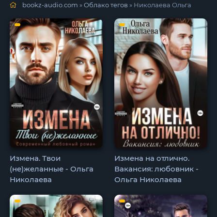
bookz-audio.com
»
Облако тегов
» Николаева Ольга
Измена. Твои
Измена на отлично.
(не)желанные - Ольга
Вакансия: любовник -
Николаева
Ольга Николаева