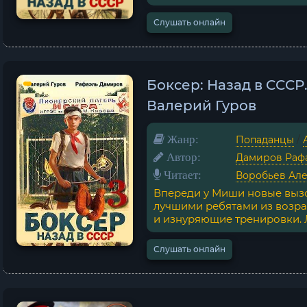
Слушать онлайн
Боксер: Назад в СССР
Валерий Гуров
Жанр:
Попаданцы
/
Автор:
Дамиров Раф
Читает:
Воробьев Ал
Впереди у Миши новые вызо
лучшими ребятами из возра
и изнуряющие тренировки. Л
Слушать онлайн