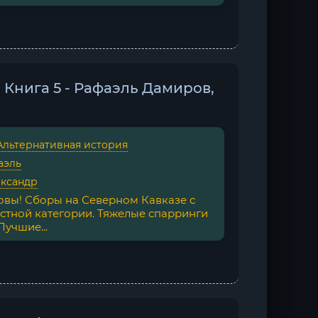
. Книга 5 - Рафаэль Дамиров,
Альтернативная история
аэль
ександр
вы! Сборы на Северном Кавказе с
стной категории. Тяжелые спарринги
учшие...