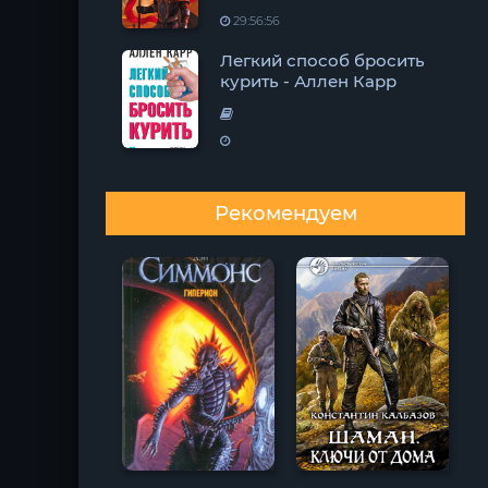
29:56:56
Легкий способ бросить
курить - Аллен Карр
Рекомендуем