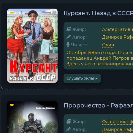
Курсант. Назад в СССР
Жанр:
Альтернативн
Автор:
Дамиров Раф
Читает:
Один
Октябрь 1986-го года. Посл
попаданец Андрей Петров в
Здесь у него запланировано 
Слушать онлайн
Пророчество - Рафаэ
Жанр:
Фантастика, 
Автор:
Дамиров Раф