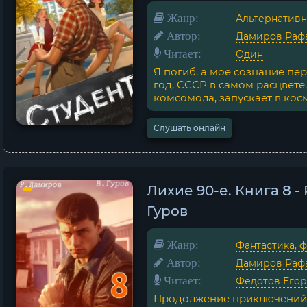
Жанр:
Альтернативн
Автор:
Дамиров Раф
Читает:
Один
Я погиб, а мое сознание пе
год, СССР в самом расцвете
комсомола, запускает в космо
Слушать онлайн
Лихие 90-е. Книга 8 
Гуров
Жанр:
Фантастика, 
Автор:
Дамиров Раф
Читает:
Федотов Егор
Продолжение приключений 