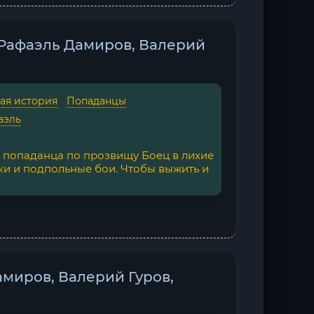
- Рафаэль Дамиров, Валерий
ая история
/
Попаданцы
аэль
попаданца по прозвищу Боец в лихие
ки и подпольные бои. Чтобы выжить и
Дамиров, Валерий Гуров,