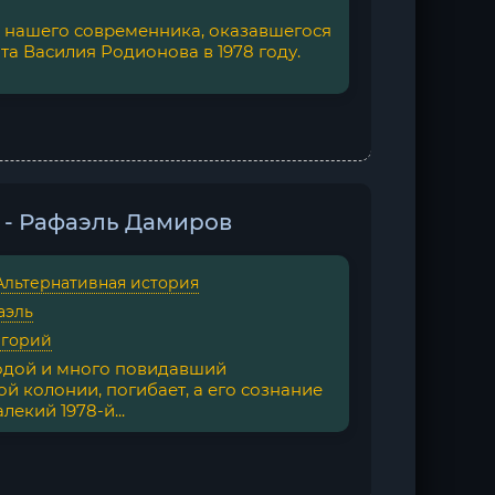
нашего современника, оказавшегося
та Василия Родионова в 1978 году.
 - Рафаэль Дамиров
Альтернативная история
аэль
игорий
одой и много повидавший
 колонии, погибает, а его сознание
лекий 1978-й...