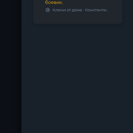
боевик.
Ключи от дома - Константин Калбазов