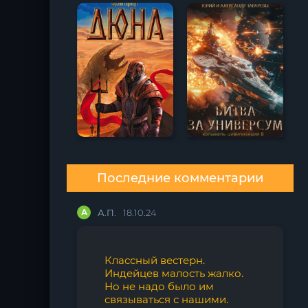
Последние комментарии
А
А.П.
18.10.24
Классный вестерн.
Индейцев малость жалко.
Но не надо было им
связываться с нашими.