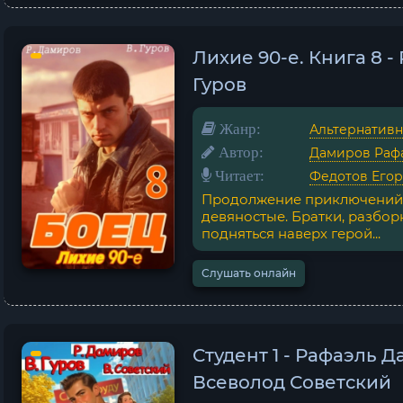
Лихие 90-е. Книга 8 
Гуров
Жанр:
Альтернативн
Автор:
Дамиров Раф
Читает:
Федотов Егор
Продолжение приключений 
девяностые. Братки, разбор
подняться наверх герой...
Слушать онлайн
Студент 1 - Рафаэль 
Всеволод Советский