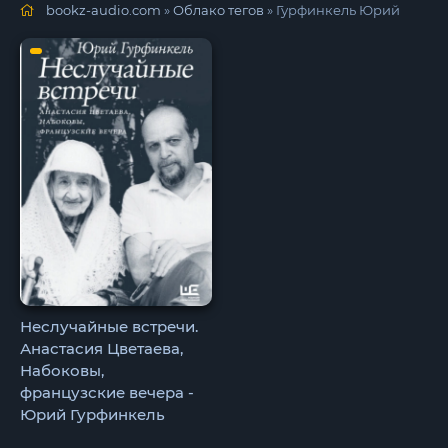
bookz-audio.com
»
Облако тегов
» Гурфинкель Юрий
Неслучайные встречи.
Анастасия Цветаева,
Набоковы,
французские вечера -
Юрий Гурфинкель