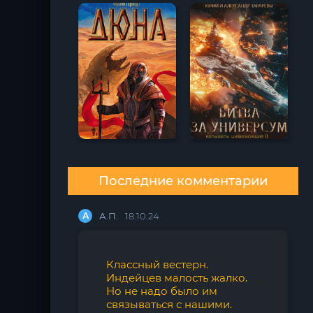
Последние комментарии
А
А.П.
18.10.24
Классный вестерн.
Индейцев малость жалко.
Но не надо было им
связываться с нашими.