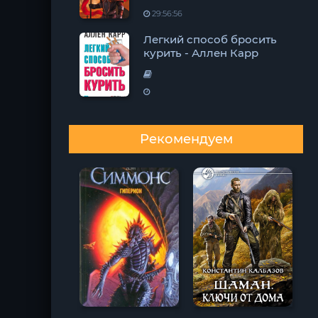
29:56:56
Легкий способ бросить
курить - Аллен Карр
Рекомендуем