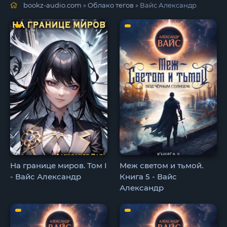
bookz-audio.com
»
Облако тегов
» Вайс Александр
На границе миров. Том I
Меж светом и тьмой.
- Вайс Александр
Книга 5 - Вайс
Александр