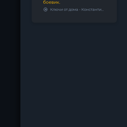
боевик.
Ключи от дома - Константин Калбазов