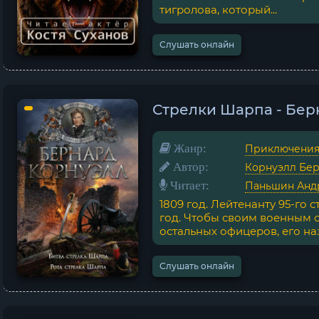
тигролова, который...
Слушать онлайн
Стрелки Шарпа - Бер
Жанр:
Приключени
Автор:
Корнуэлл Бе
Читает:
Паньшин Анд
1809 год. Лейтенанту 95-го 
год. Чтобы своим военным
остальных офицеров, его наз
Слушать онлайн