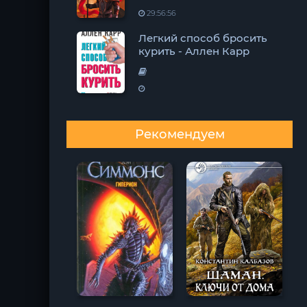
29:56:56
Легкий способ бросить
курить - Аллен Карр
Рекомендуем