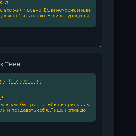
хаил
е все жили ровно. Если неурожай или
 должно быть плохо. Если же уродится
к Твен
ль
/
Приключения
на
ала, как бы трудно тебе не пришлось,
ели и предавать себя. Лишь испив до