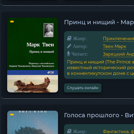
Принц и нищий - Мар
Жанр:
Приключени
Автор:
Твен Марк
Читает:
Зарецкий Ан
Принц и нищий (The Prince 
известный исторический ро
в коннектикутском доме с це
Слушать онлайн
Голоса прошлого - Ви
Жанр:
Фантастика, 